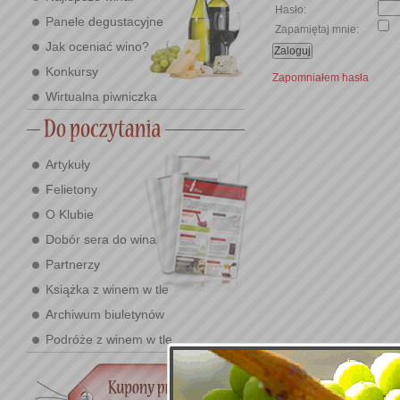
Hasło:
Panele degustacyjne
Zapamiętaj mnie:
Jak oceniać wino?
Konkursy
Zapomniałem hasła
Wirtualna piwniczka
Artykuły
Felietony
O Klubie
Dobór sera do wina
Partnerzy
Książka z winem w tle
Archiwum biuletynów
Podróże z winem w tle