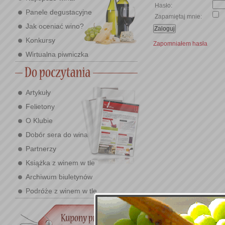
Hasło:
Panele degustacyjne
Zapamiętaj mnie:
Jak oceniać wino?
Konkursy
Zapomniałem hasła
Wirtualna piwniczka
Artykuły
Felietony
O Klubie
Dobór sera do wina
Partnerzy
Książka z winem w tle
Archiwum biuletynów
Podróże z winem w tle