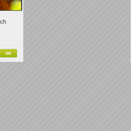
ich
NIE