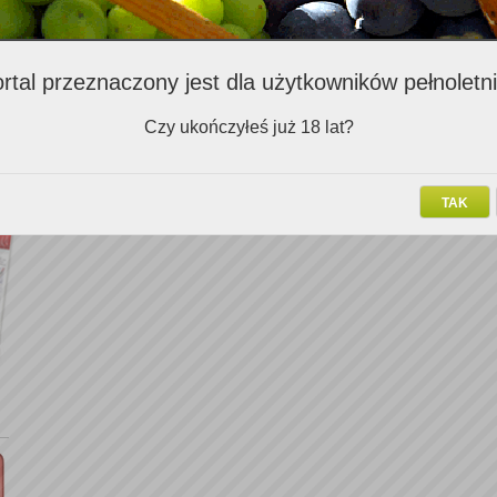
Hasło:
Zapamiętaj mnie:
rtal przeznaczony jest dla użytkowników pełnoletn
Zapomniałem hasła
Czy ukończyłeś już 18 lat?
TAK