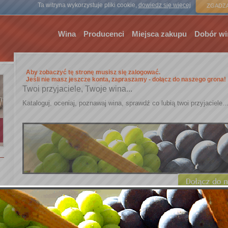
Strona gł
Ta witryna wykorzystuje pliki cookie,
dowiedz się więcej
ZGADZA
Wina
Producenci
Miejsca zakupu
Dobór wi
Aby zobaczyć tę stronę musisz się zalogować.
Jeśli nie masz jeszcze konta, zapraszamy - dołącz do naszego grona!
Twoi przyjaciele, Twoje wina...
Kataloguj, oceniaj, poznawaj wina, sprawdź co lubią twoi przyjaciele..
Logowanie
Nazwa użytkownika: