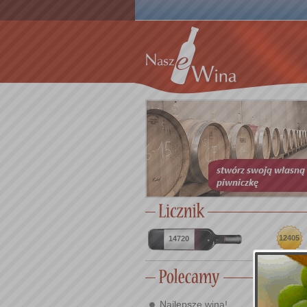
12405
14720
Najlepsze wina!