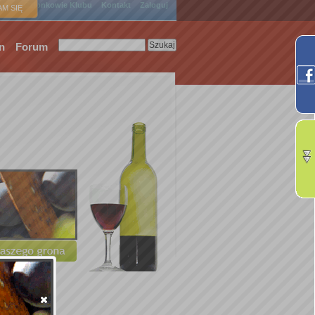
ówna
Członkowie Klubu
Kontakt
Zaloguj
M SIĘ
n
Forum
.