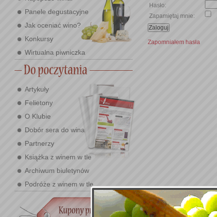
Hasło:
Panele degustacyjne
Zapamiętaj mnie:
Jak oceniać wino?
Konkursy
Zapomniałem hasła
Wirtualna piwniczka
Artykuły
Felietony
O Klubie
Dobór sera do wina
Partnerzy
Książka z winem w tle
Archiwum biuletynów
Podróże z winem w tle