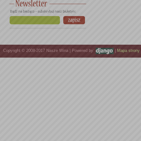
Copyright © 2008-2017 Nasze Wina | Powered by:
|
Mapa strony