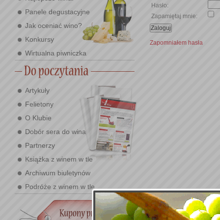
Hasło:
Panele degustacyjne
Zapamiętaj mnie:
Jak oceniać wino?
Konkursy
Zapomniałem hasła
Wirtualna piwniczka
Artykuły
Felietony
O Klubie
Dobór sera do wina
Partnerzy
Książka z winem w tle
Archiwum biuletynów
Podróże z winem w tle