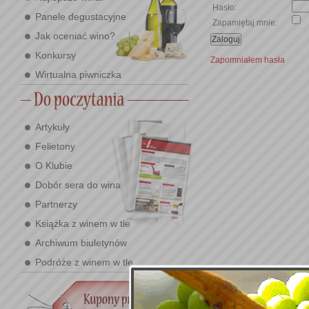
Hasło:
Panele degustacyjne
Zapamiętaj mnie:
Jak oceniać wino?
Konkursy
Zapomniałem hasła
Wirtualna piwniczka
Artykuły
Felietony
O Klubie
Dobór sera do wina
Partnerzy
Książka z winem w tle
Archiwum biuletynów
Podróże z winem w tle