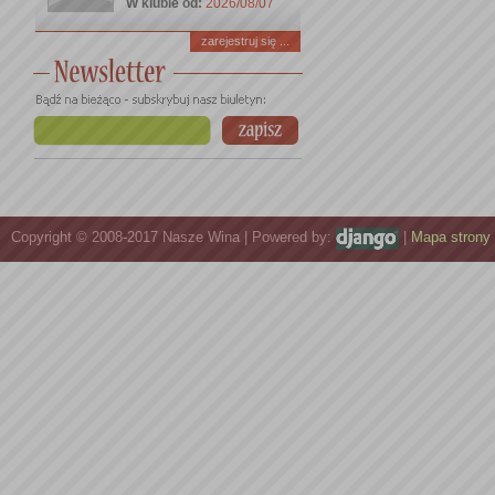
W klubie od:
2026/08/07
zarejestruj się ...
Copyright © 2008-2017 Nasze Wina | Powered by:
|
Mapa strony