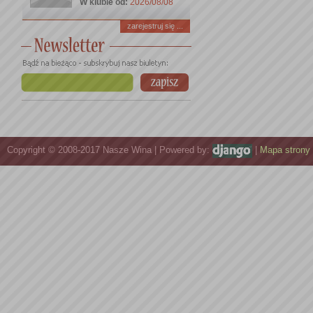
W klubie od:
2026/08/08
zarejestruj się ...
Copyright © 2008-2017 Nasze Wina | Powered by:
|
Mapa strony