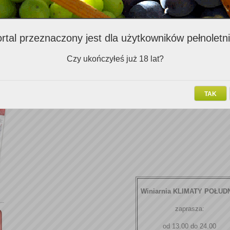
Opis
rtal przeznaczony jest dla użytkowników pełnoletn
Czy ukończyłeś już 18 lat?
TAK
Winiarnia KLIMATY POŁUD
zaprasza:
od 13.00 do 24.00