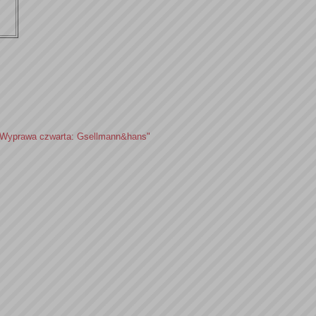
i. Wyprawa czwarta: Gsellmann&hans"