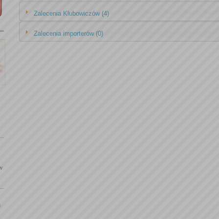
Zalecenia Klubowiczów (4)
Zalecenia importerów (0)
 w
i