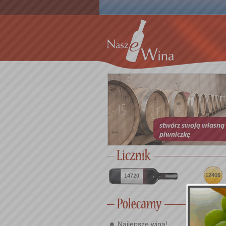
12405
14720
Najlepsze wina!