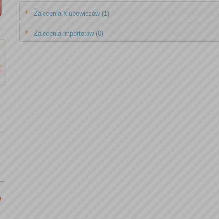
Zalecenia Klubowiczów (1)
Zalecenia importerów (0)
ę