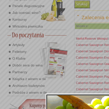
Panele degustacyjne
Jak oceniać wino?
Zalecenia e
Konkursy
Wirtualna piwniczka
Nazwa v
Merlot Reserve Weingut
Artykuły
Cabernet Sauvignon Res
Felietony
Cabernet Sauvignon Don
Cabernet Sauvignon End
O Klubie
Cabernet Sauvignon Gra
Dobór sera do wina
Cabernet Sauvignon Nim
Partnerzy
Cabernet Sauvignon Pag
Książka z winem w tle
Cabernet Sauvignon Res
Archiwum biuletynów
Cabernet Sauvignon Res
Podróże z winem w tle
Cabernet Sauvignon Ros