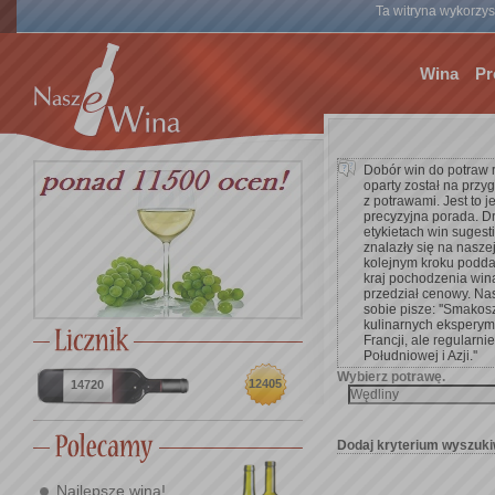
Ta witryna wykorzyst
Wina
Pr
Dobór win do potraw 
oparty został na przy
z potrawami. Jest to 
precyzyjna porada. D
etykietach win suges
znalazły się na nasze
kolejnym kroku poddać 
kraj pochodzenia win
przedział cenowy. Na
sobie pisze: ''Smakos
kulinarnych eksperym
Francji, ale regularnie
Południowej i Azji.''
Wybierz potrawę.
12405
14720
Dodaj kryterium wyszuki
Najlepsze wina!