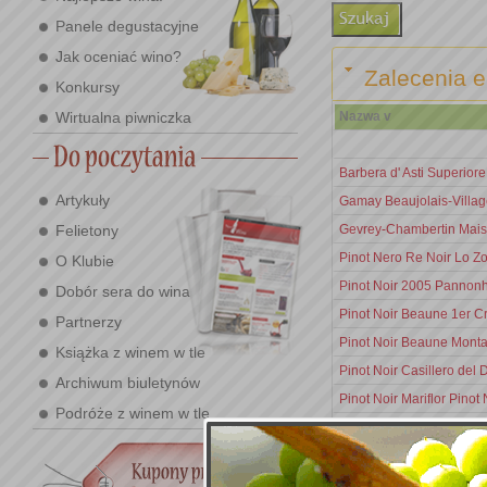
Panele degustacyjne
Jak oceniać wino?
Zalecenia e
Konkursy
Wirtualna piwniczka
Nazwa v
Barbera d' Asti Superior
Artykuły
Gamay Beaujolais-Villag
Felietony
Gevrey-Chambertin Mai
Pinot Nero Re Noir Lo Zo
O Klubie
Pinot Noir 2005 Pannonh
Dobór sera do wina
Pinot Noir Beaune 1er C
Partnerzy
Pinot Noir Beaune Monta
Książka z winem w tle
Pinot Noir Casillero del
Archiwum biuletynów
Pinot Noir Mariflor Pinot 
Podróże z winem w tle
Pinot Noir Mount Fishtai