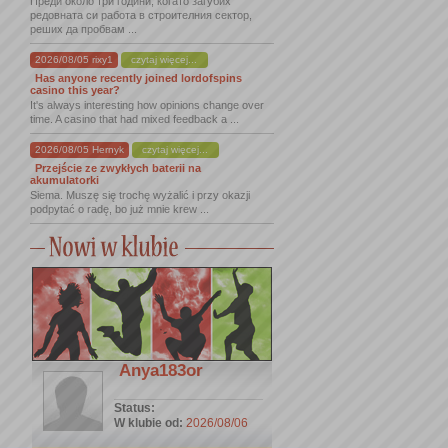
Преди около три години, когато загубих
редовната си работа в строителния сектор,
реших да пробвам ...
2026/08/05 rixy1
czytaj więcej...
Has anyone recently joined lordofspins
casino this year?
It's always interesting how opinions change over
time. A casino that had mixed feedback a ...
2026/08/05 Hernyk
czytaj więcej...
Przejście ze zwykłych baterii na
akumulatorki
Siema. Muszę się trochę wyżalić i przy okazji
podpytać o radę, bo już mnie krew ...
Anya183or
Status:
W klubie od:
2026/08/06