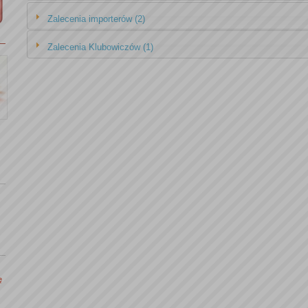
Zalecenia importerów (2)
Zalecenia Klubowiczów (1)
ę