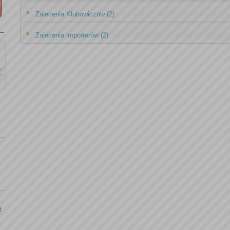
Zalecenia Klubowiczów (2)
Zalecenia importerów (2)
ę