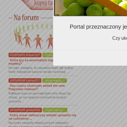
Portal przeznaczony je
Czy uko
2026/08/06 Kaban227
czytaj więcej...
Które gry na automatach mają najlepsze
wypłaty?
No więc siadajcie, bo opowiem wam, jak to jest,
kiedy traktujecie kasyno nie jak rozrywkę, ...
2026/08/06 Kaban227
czytaj więcej...
Has casino slotroyals added the new
Pragmatic releases?
Κάθομαι τώρα σε μια καφετέρια στην άκρη της
πόλης, με τον φορητό υπολογιστή ανοιχτό
μπροστά ...
2026/08/06 gosibi1681
czytaj więcej...
Który rower elektryczny miejski sprawdzi się
na codzienne ...
Na rynku rowerów elektrycznych miejskich
można zauważyć coraz większą różnorodność