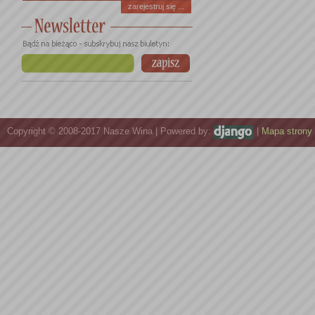
zarejestruj się ...
Copyright © 2008-2017 Nasze Wina | Powered by:
|
Mapa strony