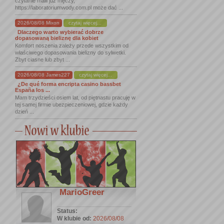
czytanie maili już męczy,
https://laboratoriumwody.com.pl może dać ...
2026/08/08 Mixon
czytaj więcej...
Dlaczego warto wybierać dobrze
dopasowaną bieliznę dla kobiet
Komfort noszenia zależy przede wszystkim od
właściwego dopasowania bielizny do sylwetki.
Zbyt ciasne lub zbyt ...
2026/08/08 James227
czytaj więcej...
¿De qué forma encripta casino bassbet
España los ...
Mam trzydzieści osiem lat, od piętnastu pracuję w
tej samej firmie ubezpieczeniowej, gdzie każdy
dzień ...
MarioGreer
Status:
W klubie od:
2026/08/08