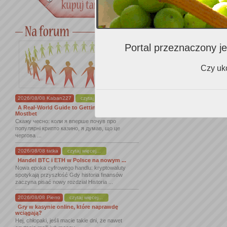
Portal przeznaczony je
Czy uko
2026/08/08 Kaban227
czytaj więcej...
A Real-World Guide to Getting Started With
Mostbet
Скажу чесно: коли я вперше почув про
популярні крипто казино, я думав, що це
чергова ...
2026/08/08 tatka
czytaj więcej...
Handel BTC i ETH w Polsce na nowym ...
Nowa epoka cyfrowego handlu: kryptowaluty
spotykają przyszłość Gdy historia finansów
zaczyna pisać nowy rozdział Historia ...
2026/08/08 Pierro
czytaj więcej...
Gry w kasynie online, które naprawdę
wciągają?
Hej, chłopaki, jeśli macie takie dni, że nawet