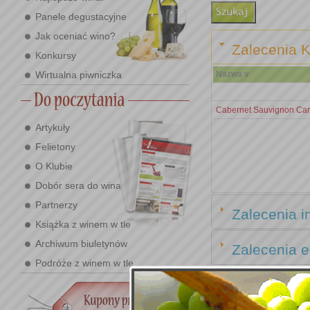
Panele degustacyjne
Jak oceniać wino?
Zalecenia K
Konkursy
Wirtualna piwniczka
Nazwa v
Cabernet Sauvignon Car
Artykuły
Felietony
O Klubie
Dobór sera do wina
Partnerzy
Zalecenia i
Książka z winem w tle
Archiwum biuletynów
Zalecenia e
Podróże z winem w tle