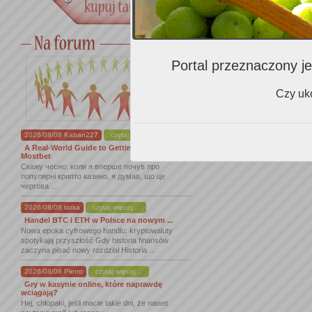
Portal przeznaczony je
Czy uko
2026/08/08 Kaban227
czytaj więcej...
A Real-World Guide to Getting Started With
Mostbet
Скажу чесно: коли я вперше почув про
популярні крипто казино, я думав, що це
чергова ...
2026/08/08 tatka
czytaj więcej...
Handel BTC i ETH w Polsce na nowym ...
Nowa epoka cyfrowego handlu: kryptowaluty
spotykają przyszłość Gdy historia finansów
zaczyna pisać nowy rozdział Historia ...
2026/08/08 Pierro
czytaj więcej...
Gry w kasynie online, które naprawdę
wciągają?
Hej, chłopaki, jeśli macie takie dni, że nawet