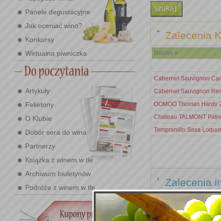
Panele degustacyjne
Jak oceniać wino?
Zalecenia K
Konkursy
Wirtualna piwniczka
Nazwa v
Cabernet Sauvignon Car
Artykuły
Cabernet Sauvignon Res
Felietony
OOMOO Thomas Hardy 
Chateau TALMONT Patric
O Klubie
Tempranillo Saxa Loquu
Dobór sera do wina
Partnerzy
Książka z winem w tle
Archiwum biuletynów
Zalecenia i
Podróże z winem w tle
Zalecenia e