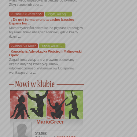
właściwego dopasowania bielizny do sylwetki.
Zbyt ciasne lub zbyt ...
2026/08/08 James227
czytaj więcej...
¿De qué forma encripta casino bassbet
España los ...
Mam trzydzieści osiem lat, od piętnastu pracuję w
tej samej firmie ubezpieczeniowej, gdzie każdy
dzień ...
2026/08/08 Mixon
czytaj więcej...
Kancelaria Adwokacka Wojciech Malinowski
Opole
Zagadnienia związane z prawem budowlanym
często dotyczą inwestycji, umów,
odpowiedzialności wykonawców lub sporów
wynikających z ...
MarioGreer
Status: