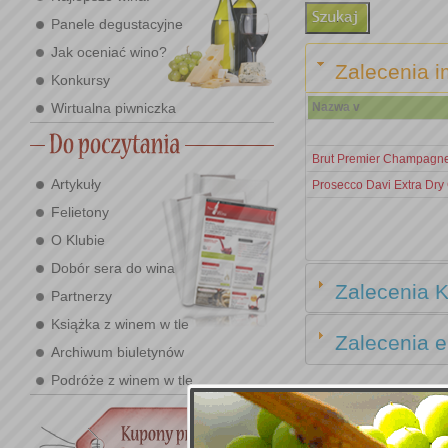
Panele degustacyjne
Jak oceniać wino?
Zalecenia i
Konkursy
Wirtualna piwniczka
Nazwa v
Brut Premier Champagne
Artykuły
Prosecco Davi Extra Dry
Felietony
O Klubie
Dobór sera do wina
Zalecenia K
Partnerzy
Książka z winem w tle
Zalecenia e
Archiwum biuletynów
Podróże z winem w tle