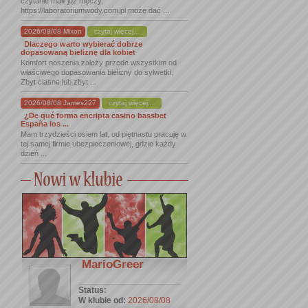
czytanie maili już męczy,
https://laboratoriumwody.com.pl może dać ...
2026/08/08 Mixon
czytaj więcej...
Dlaczego warto wybierać dobrze
dopasowaną bieliznę dla kobiet
Komfort noszenia zależy przede wszystkim od
właściwego dopasowania bielizny do sylwetki.
Zbyt ciasne lub zbyt ...
2026/08/08 James227
czytaj więcej...
¿De qué forma encripta casino bassbet
España los ...
Mam trzydzieści osiem lat, od piętnastu pracuję w
tej samej firmie ubezpieczeniowej, gdzie każdy
dzień ...
MarioGreer
Status:
W klubie od:
2026/08/08