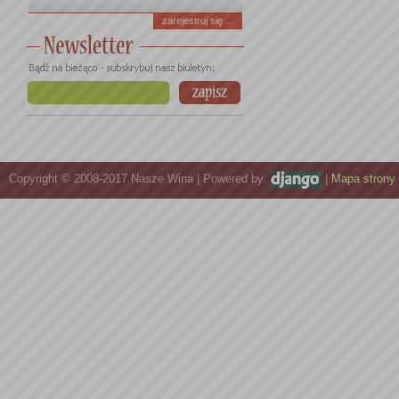
zarejestruj się ...
Copyright © 2008-2017 Nasze Wina | Powered by:
|
Mapa strony