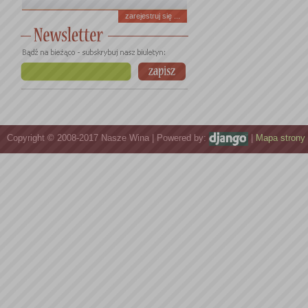
zarejestruj się ...
Copyright © 2008-2017 Nasze Wina | Powered by:
|
Mapa strony