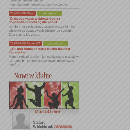
czytanie maili już męczy,
https://laboratoriumwody.com.pl może dać ...
2026/08/08 Mixon
czytaj więcej...
Dlaczego warto wybierać dobrze
dopasowaną bieliznę dla kobiet
Komfort noszenia zależy przede wszystkim od
właściwego dopasowania bielizny do sylwetki.
Zbyt ciasne lub zbyt ...
2026/08/08 James227
czytaj więcej...
¿De qué forma encripta casino bassbet
España los ...
Mam trzydzieści osiem lat, od piętnastu pracuję w
tej samej firmie ubezpieczeniowej, gdzie każdy
dzień ...
MarioGreer
Status:
W klubie od:
2026/08/08