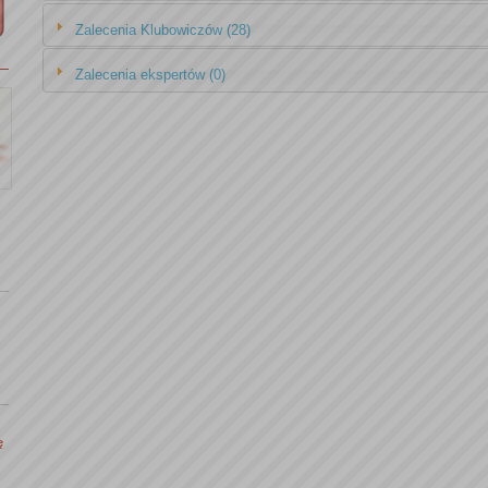
Zalecenia Klubowiczów (28)
Zalecenia ekspertów (0)
ę