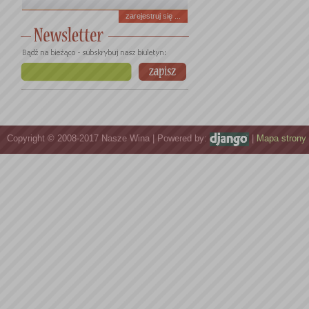
zarejestruj się ...
Copyright © 2008-2017 Nasze Wina | Powered by:
|
Mapa strony