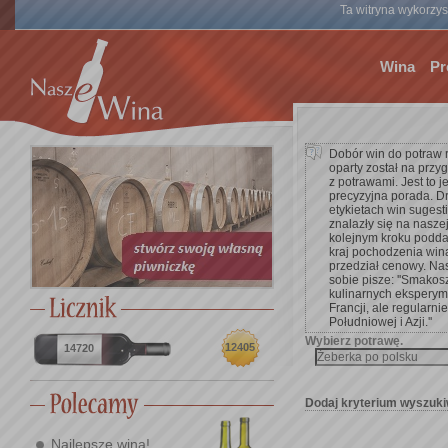
Ta witryna wykorzyst
Wina
Pr
Dobór win do potraw 
oparty został na przy
z potrawami. Jest to 
precyzyjna porada. D
etykietach win suges
znalazły się na nasze
kolejnym kroku poddać 
kraj pochodzenia win
przedział cenowy. Na
sobie pisze: ''Smakos
kulinarnych eksperym
Francji, ale regularnie
Południowej i Azji.''
Wybierz potrawę.
12405
14720
Dodaj kryterium wyszuki
Najlepsze wina!