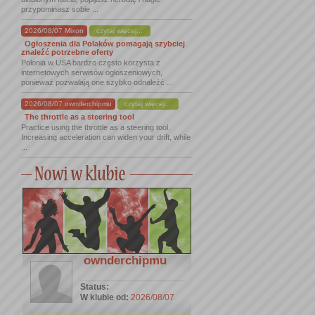
przypominasz sobie ...
2026/08/07 Mixon
czytaj więcej...
Ogłoszenia dla Polaków pomagają szybciej
znaleźć potrzebne oferty
Polonia w USA bardzo często korzysta z
internetowych serwisów ogłoszeniowych,
ponieważ pozwalają one szybko odnaleźć ...
2026/08/07 ownderchipmu
czytaj więcej...
The throttle as a steering tool
Practice using the throttle as a steering tool.
Increasing acceleration can widen your drift, while
...
ownderchipmu
Status:
W klubie od:
2026/08/07