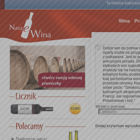
Ta witryna wykorzyst
Wina
Pr
Dobór win do potraw 
oparty został na przy
z potrawami. Jest to 
precyzyjna porada. D
etykietach win suges
znalazły się na nasze
kolejnym kroku poddać 
kraj pochodzenia win
przedział cenowy. Na
sobie pisze: ''Smakos
kulinarnych eksperym
Francji, ale regularnie
Południowej i Azji.''
Wybierz potrawę.
12405
14720
Dodaj kryterium wyszuki
Najlepsze wina!