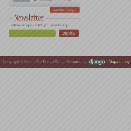
zarejestruj się ...
Copyright © 2008-2017 Nasze Wina | Powered by:
|
Mapa strony