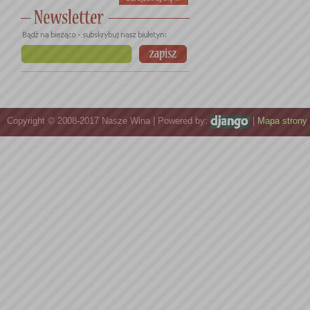
Copyright © 2008-2017 Nasze Wina | Powered by:
|
Mapa strony