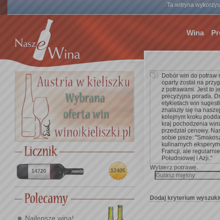
Ta witryna wykorzyst
Wina
Pr
Dobór win do potraw 
oparty został na przy
z potrawami. Jest to 
precyzyjna porada. D
etykietach win suges
znalazły się na nasze
kolejnym kroku poddać 
kraj pochodzenia win
przedział cenowy. Na
sobie pisze: ''Smakos
kulinarnych eksperym
Francji, ale regularnie
Południowej i Azji.''
Wybierz potrawę.
12405
14720
Dodaj kryterium wyszuki
Najlepsze wina!