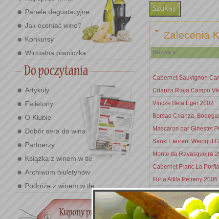
Panele degustacyjne
Jak oceniać wino?
Zalecenia 
Konkursy
Wirtualna piwniczka
Nazwa v
Cabernet Sauvignon Car
Artykuły
Crianza Rioja Campo Vi
Felietony
Vincze Bela Eger 2002
Borsao Crianza, Bodega
O Klubie
Mascaron par Ginestet P
Dobór sera do wina
Sankt Laurent Weingut G
Partnerzy
Monte da Ravasqueira 
Książka z winem w tle
Cabernet Franc La Porf
Archiwum biuletynów
Furia Attila Petreny 2005
Podróże z winem w tle
Barbera D'Alba Terre dei