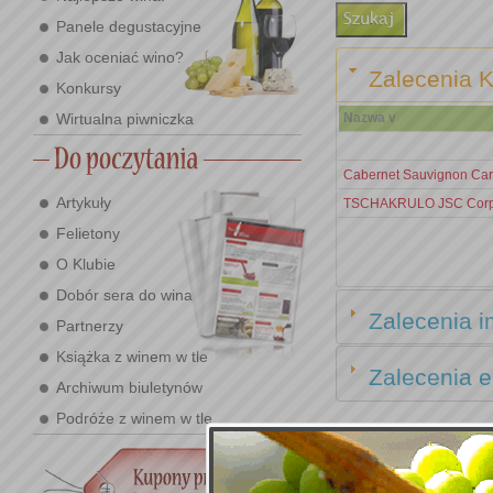
Panele degustacyjne
Jak oceniać wino?
Zalecenia K
Konkursy
Wirtualna piwniczka
Nazwa v
Cabernet Sauvignon Car
Artykuły
TSCHAKRULO JSC Corpo
Felietony
O Klubie
Dobór sera do wina
Zalecenia i
Partnerzy
Książka z winem w tle
Zalecenia e
Archiwum biuletynów
Podróże z winem w tle