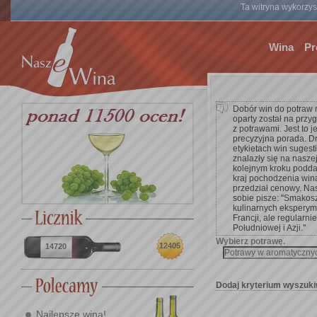
Ta witryna wykorzyst
Wina
Pr
Dobór win do potraw 
oparty został na przy
z potrawami. Jest to 
precyzyjna porada. D
etykietach win suges
znalazły się na nasze
kolejnym kroku poddać 
kraj pochodzenia win
przedział cenowy. Na
sobie pisze: ''Smakos
kulinarnych eksperym
Francji, ale regularnie
Południowej i Azji.''
Wybierz potrawę.
12405
14720
Dodaj kryterium wyszuki
Najlepsze wina!