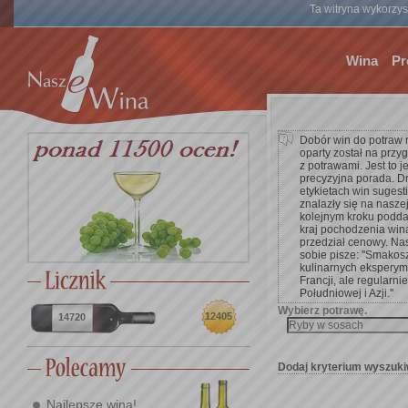
Ta witryna wykorzyst
Wina
Pr
Dobór win do potraw 
oparty został na przy
z potrawami. Jest to 
precyzyjna porada. D
etykietach win suges
znalazły się na nasze
kolejnym kroku poddać 
kraj pochodzenia win
przedział cenowy. Na
sobie pisze: ''Smakos
kulinarnych eksperym
Francji, ale regularnie
Południowej i Azji.''
Wybierz potrawę.
12405
14720
Dodaj kryterium wyszuki
Najlepsze wina!