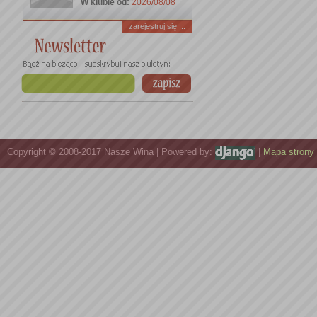
W klubie od:
2026/08/08
zarejestruj się ...
Copyright © 2008-2017 Nasze Wina | Powered by:
|
Mapa strony