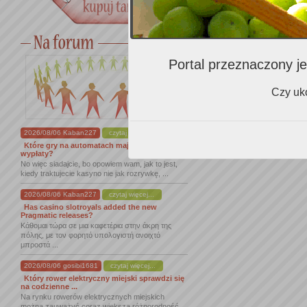
Zalecenia e
Portal przeznaczony je
Zalecenia i
Czy uko
2026/08/06 Kaban227
czytaj więcej...
Które gry na automatach mają najlepsze
wypłaty?
No więc siadajcie, bo opowiem wam, jak to jest,
kiedy traktujecie kasyno nie jak rozrywkę, ...
2026/08/06 Kaban227
czytaj więcej...
Has casino slotroyals added the new
Pragmatic releases?
Κάθομαι τώρα σε μια καφετέρια στην άκρη της
πόλης, με τον φορητό υπολογιστή ανοιχτό
μπροστά ...
2026/08/06 gosibi1681
czytaj więcej...
Który rower elektryczny miejski sprawdzi się
na codzienne ...
Na rynku rowerów elektrycznych miejskich
można zauważyć coraz większą różnorodność