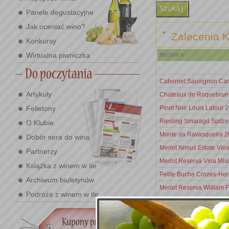
Panele degustacyjne
Jak oceniać wino?
Zalecenia K
Konkursy
Wirtualna piwniczka
Nazwa v
Cabernet Sauvignon Car
Artykuły
Chateaux de Roquebrun
Felietony
Pinot Noir Louis Latour 
Riesling Smaragd Spitze
O Klubie
Monte da Ravasqueira 
Dobór sera do wina
Merlot Nimus Estate Vi
Partnerzy
Merlot Reserva Vina Mi
Książka z winem w tle
Petite Buche Crozes-Her
Archiwum biuletynów
Merlot Reserva William 
Podróże z winem w tle
Monastrell Bartolo Tinto