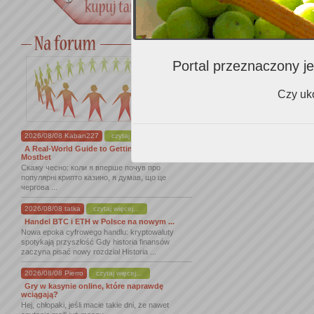
Portal przeznaczony je
Czy uko
2026/08/08 Kaban227
czytaj więcej...
A Real-World Guide to Getting Started With
Mostbet
Скажу чесно: коли я вперше почув про
популярні крипто казино, я думав, що це
чергова ...
2026/08/08 tatka
czytaj więcej...
Handel BTC i ETH w Polsce na nowym ...
Nowa epoka cyfrowego handlu: kryptowaluty
spotykają przyszłość Gdy historia finansów
zaczyna pisać nowy rozdział Historia ...
2026/08/08 Pierro
czytaj więcej...
Gry w kasynie online, które naprawdę
wciągają?
Hej, chłopaki, jeśli macie takie dni, że nawet