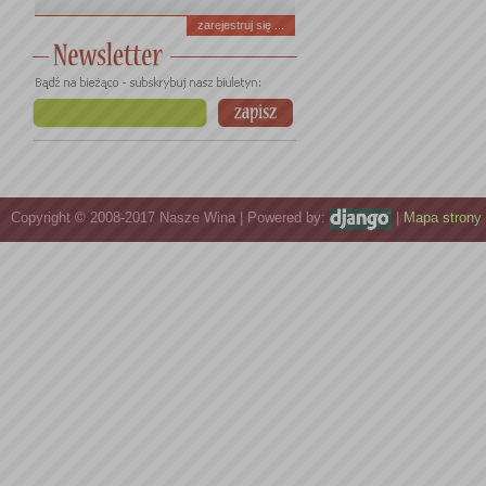
zarejestruj się ...
Copyright © 2008-2017 Nasze Wina | Powered by:
|
Mapa strony