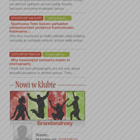
out diverse opinions across public forums
because everyone evaluates bonus ...
2026/08/09 black230
czytaj więcej...
Sijoittuuko Teho Kasino parhaiden
pikakasinoiden joukkoon Kasinoluolan
kattavassa ...
Olen itse seurannut jo melko pitkään näitä erilaisia
sivustoja ja vertailuja netissä, koska alalla tuntuu
...
2026/08/09 Mila234
czytaj więcej...
Why meaningful moments matter in
photography
I think the best photographs are not only about
beautiful locations or perfect poses. They ...
Brandondrosy
Status:
W klubie od:
2026/08/10