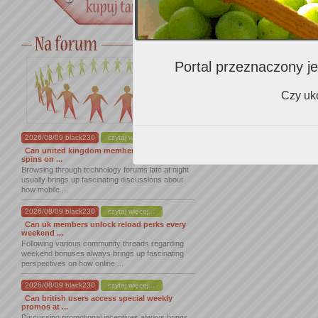
Portal przeznaczony je
Czy uko
2026/08/09 black230
czytaj więcej...
Can united kingdom members receive extra
spins on ...
Browsing through technology forums late at night
usually brings up fascinating discussions about
how mobile ...
2026/08/09 black230
czytaj więcej...
Can uk members unlock reload perks every
weekend ...
Following various community threads regarding
weekend bonuses always brings up fascinating
perspectives on how online ...
2026/08/09 black230
czytaj więcej...
Can british users access special weekly
promos at ...
Discussing promotional incentives always brings