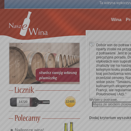
Ta witryna wykorzyst
Wina
Pr
Dobór win do potraw 
oparty został na przy
z potrawami. Jest to 
precyzyjna porada. D
etykietach win suges
znalazły się na nasze
kolejnym kroku poddać 
kraj pochodzenia win
przedział cenowy. Na
sobie pisze: ''Smakos
kulinarnych eksperym
Francji, ale regularnie
Południowej i Azji.''
Wybierz potrawę.
12405
14720
Dodaj kryterium wyszuki
Najlepsze wina!