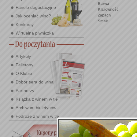
Barwa
Panele degustacyjne
Klarowność
Zapach
Jak oceniać wino?
Smak
Konkursy
Wirtualna piwniczka
Artykuły
Felietony
O Klubie
Dobór sera do wina
Partnerzy
Książka z winem w tle
Archiwum biuletynów
Podróże z winem w tle