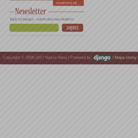
zarejestruj się ...
Copyright © 2008-2017 Nasze Wina | Powered by:
|
Mapa strony