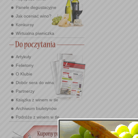
Panele degustacyjne
Jak oceniać wino?
Konkursy
Wirtualna piwniczka
Artykuły
Felietony
O Klubie
Dobór sera do wina
Partnerzy
Książka z winem w tle
Archiwum biuletynów
Podróże z winem w tle