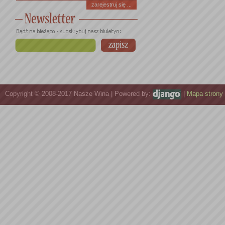
zarejestruj się ...
Copyright © 2008-2017 Nasze Wina | Powered by:
|
Mapa strony