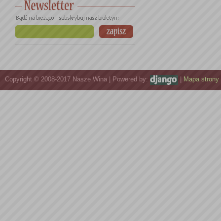
Copyright © 2008-2017 Nasze Wina | Powered by:
|
Mapa strony