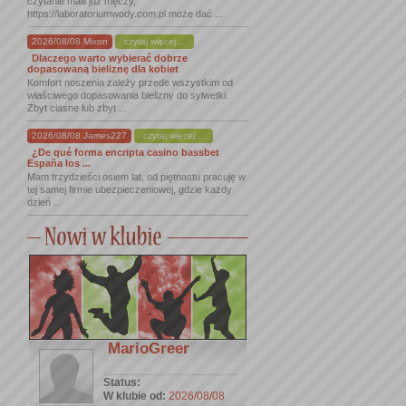
czytanie maili już męczy,
https://laboratoriumwody.com.pl może dać ...
2026/08/08 Mixon
czytaj więcej...
Dlaczego warto wybierać dobrze
dopasowaną bieliznę dla kobiet
Komfort noszenia zależy przede wszystkim od
właściwego dopasowania bielizny do sylwetki.
Zbyt ciasne lub zbyt ...
2026/08/08 James227
czytaj więcej...
¿De qué forma encripta casino bassbet
España los ...
Mam trzydzieści osiem lat, od piętnastu pracuję w
tej samej firmie ubezpieczeniowej, gdzie każdy
dzień ...
MarioGreer
Status:
W klubie od:
2026/08/08