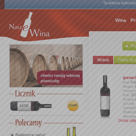
Ta witryna wykorzyst
Wina
Pr
Widok
Dobór do 
grenac
Fra
Kraj:
Region:
Produce
20
Rok:
Rodzaj:
Szczep:
12405
14720
Zawartoś
Wielkość
Wprowad
Dodaj zdję
Najlepsze wina!