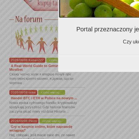
Portal przeznaczony je
Czy uko
2026/08/08 Kaban227
czytaj więcej...
A Real-World Guide to Getting Started With
Mostbet
Скажу чесно: коли я вперше почув про
популярні крипто казино, я думав, що це
чергова ...
2026/08/08 tatka
czytaj więcej...
Handel BTC i ETH w Polsce na nowym ...
Nowa epoka cyfrowego handlu: kryptowaluty
spotykają przyszłość Gdy historia finansów
zaczyna pisać nowy rozdział Historia ...
2026/08/08 Pierro
czytaj więcej...
Gry w kasynie online, które naprawdę
wciągają?
Hej, chłopaki, jeśli macie takie dni, że nawet