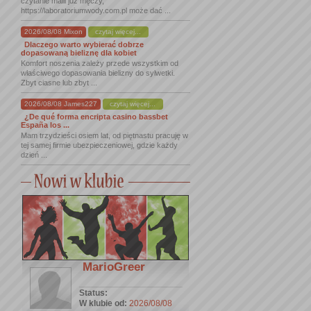
czytanie maili już męczy,
https://laboratoriumwody.com.pl może dać ...
2026/08/08 Mixon
czytaj więcej...
Dlaczego warto wybierać dobrze
dopasowaną bieliznę dla kobiet
Komfort noszenia zależy przede wszystkim od
właściwego dopasowania bielizny do sylwetki.
Zbyt ciasne lub zbyt ...
2026/08/08 James227
czytaj więcej...
¿De qué forma encripta casino bassbet
España los ...
Mam trzydzieści osiem lat, od piętnastu pracuję w
tej samej firmie ubezpieczeniowej, gdzie każdy
dzień ...
MarioGreer
Status:
W klubie od:
2026/08/08