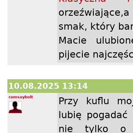
orzeźwiające
smak, który ba
Macie ulubio
pijecie najczęśc
10.08.2025 13:14
ramsaybolt
Przy kuflu mo
lubię pogadać
nie tylko o 