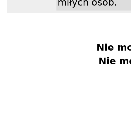
miłych osób.
Nie m
Nie m