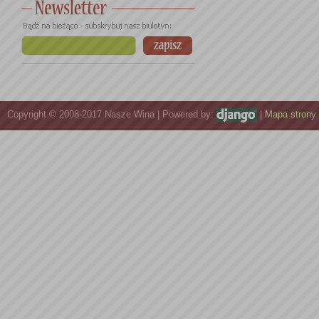
Copyright © 2008-2017 Nasze Wina | Powered by:
|
Mapa strony