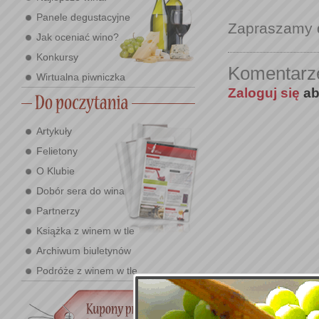
Panele degustacyjne
Zapraszamy 
Jak oceniać wino?
Konkursy
Komentarz
Wirtualna piwniczka
Zaloguj się
ab
Artykuły
Felietony
O Klubie
Dobór sera do wina
Partnerzy
Książka z winem w tle
Archiwum biuletynów
Podróże z winem w tle