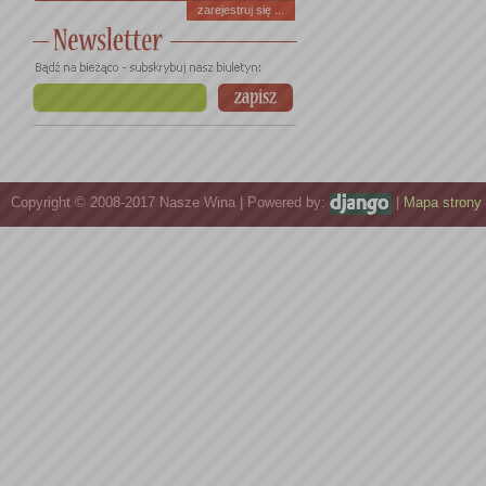
zarejestruj się ...
Copyright © 2008-2017 Nasze Wina | Powered by:
|
Mapa strony