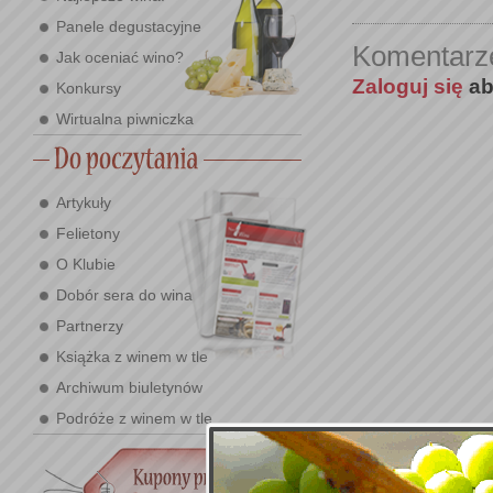
Panele degustacyjne
Komentarz
Jak oceniać wino?
Zaloguj się
ab
Konkursy
Wirtualna piwniczka
Artykuły
Felietony
O Klubie
Dobór sera do wina
Partnerzy
Książka z winem w tle
Archiwum biuletynów
Podróże z winem w tle