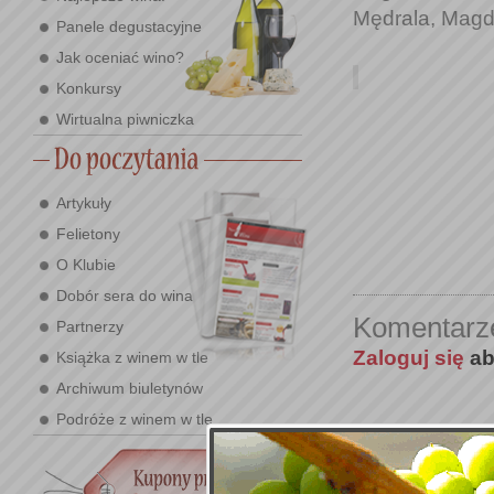
Mędrala, Magda
Panele degustacyjne
Jak oceniać wino?
Konkursy
Wirtualna piwniczka
Artykuły
Felietony
O Klubie
Dobór sera do wina
Komentarz
Partnerzy
Zaloguj się
ab
Książka z winem w tle
Archiwum biuletynów
Podróże z winem w tle