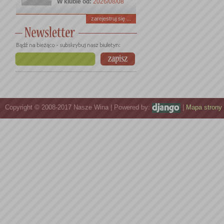
W klubie od:
2026/08/08
zarejestruj się ...
Copyright © 2008-2017 Nasze Wina | Powered by:
|
Mapa strony