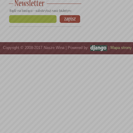
Copyright © 2008-2017 Nasze Wina | Powered by:
|
Mapa strony