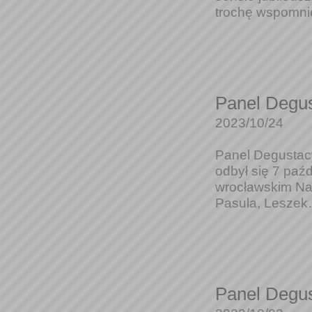
trochę wspomnie
Panel Degus
2023/10/24
Panel Degustacy
odbył się 7 paź
wrocławskim Nad
Pasula, Leszek…
Panel Degus