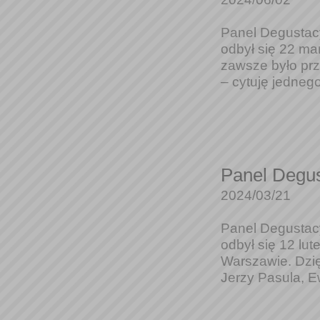
Panel Degustacy
odbył się 22 ma
zawsze było prz
– cytuję jednego
Panel Degus
2024/03/21
Panel Degustacy
odbył się 12 lu
Warszawie. Dzię
Jerzy Pasula, E