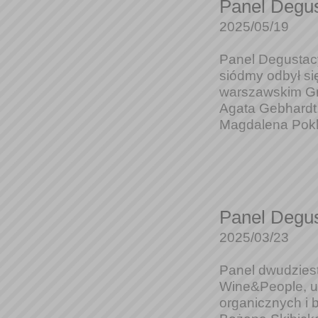
Panel Degus
2025/05/19
Panel Degustacy
siódmy odbył si
warszawskim Gr
Agata Gebhardt,
Magdalena Pokle
Panel Degus
2025/03/23
Panel dwudziest
Wine&People, ul
organicznych i 