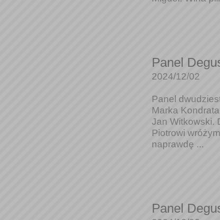
Panel Degus
2024/12/02
Panel dwudziest
Marka Kondrata
Jan Witkowski.
Piotrowi wróżym
naprawdę ...
Panel Degus