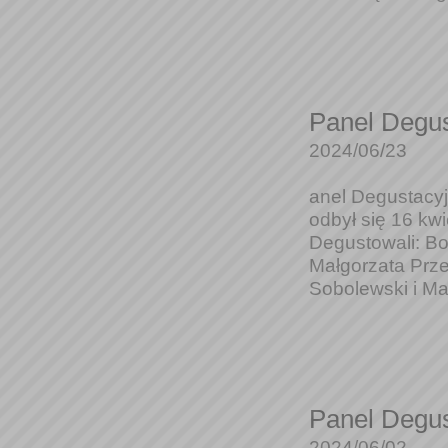
Panel Degus
2024/06/23
anel Degustacyj
odbył się 16 kw
Degustowali: Bo
Małgorzata Prze
Sobolewski i Ma
Panel Degus
2024/06/02