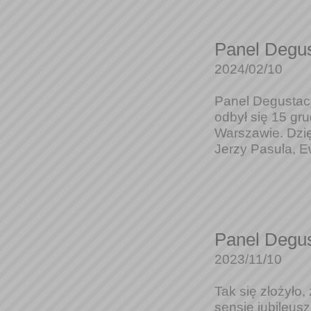
Panel Degus
2024/02/10
Panel Degustacy
odbył się 15 gr
Warszawie. Dzię
Jerzy Pasula, E
Panel Degus
2023/11/10
Tak się złożyło
sensie jubileus