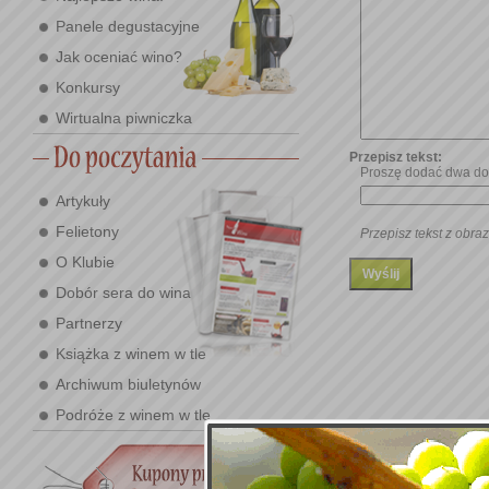
Panele degustacyjne
Jak oceniać wino?
Konkursy
Wirtualna piwniczka
Przepisz tekst:
Proszę dodać dwa do 
Artykuły
Felietony
Przepisz tekst z obraz
O Klubie
Dobór sera do wina
Partnerzy
Książka z winem w tle
Archiwum biuletynów
Podróże z winem w tle