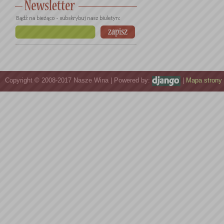
Copyright © 2008-2017 Nasze Wina | Powered by:
|
Mapa strony