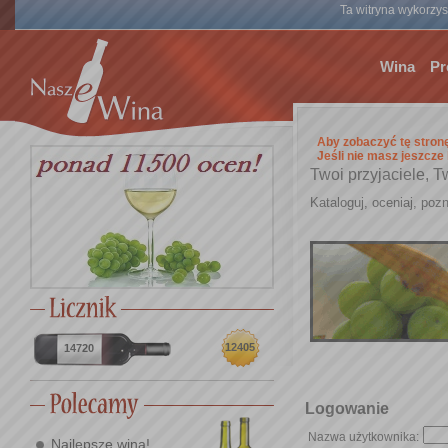
Ta witryna wykorzyst
Wina
Pr
Aby zobaczyć tę stron
Jeśli nie masz jeszcze
Twoi przyjaciele, T
Kataloguj, oceniaj, pozn
12405
14720
Logowanie
Nazwa użytkownika:
Najlepsze wina!