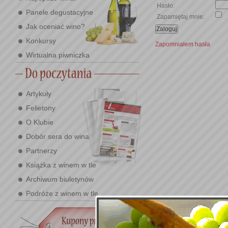
Hasło:
Panele degustacyjne
Zapamiętaj mnie:
Jak oceniać wino?
Konkursy
Zapomniałem hasła
Wirtualna piwniczka
Artykuły
Felietony
O Klubie
Dobór sera do wina
Partnerzy
Książka z winem w tle
Archiwum biuletynów
Podróże z winem w tle