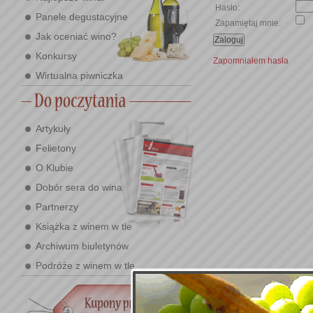
Hasło:
Panele degustacyjne
Zapamiętaj mnie:
Jak oceniać wino?
Konkursy
Zapomniałem hasła
Wirtualna piwniczka
Artykuły
Felietony
O Klubie
Dobór sera do wina
Partnerzy
Książka z winem w tle
Archiwum biuletynów
Podróże z winem w tle